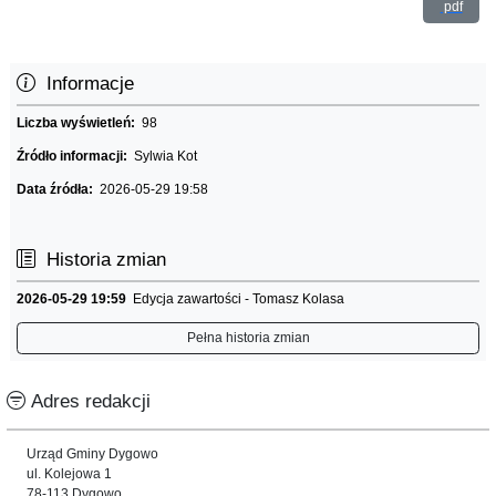
pdf
Informacje
Liczba wyświetleń:
98
Źródło informacji:
Sylwia Kot
Data źródła:
2026-05-29 19:58
Historia zmian
2026-05-29 19:59
Edycja zawartości - Tomasz Kolasa
Pełna historia zmian
Adres redakcji
Urząd Gminy Dygowo
ul. Kolejowa 1
78-113 Dygowo