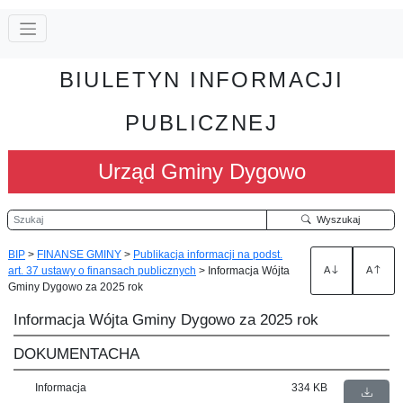
BIULETYN INFORMACJI
PUBLICZNEJ
Urząd Gminy Dygowo
Szukaj
Wyszukaj
BIP
>
FINANSE GMINY
>
Publikacja informacji na podst.
art. 37 ustawy o finansach publicznych
>
Informacja Wójta
A
A
Gminy Dygowo za 2025 rok
Informacja Wójta Gminy Dygowo za 2025 rok
DOKUMENTACHA
Informacja
334 KB