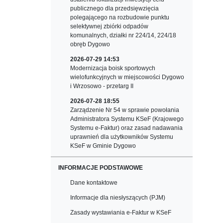
publicznego dla przedsięwzięcia
polegającego na rozbudowie punktu
selektywnej zbiórki odpadów
komunalnych, działki nr 224/14, 224/18
obręb Dygowo
2026-07-29 14:53
Modernizacja boisk sportowych
wielofunkcyjnych w miejscowości Dygowo
i Wrzosowo - przetarg II
2026-07-28 18:55
Zarządzenie Nr 54 w sprawie powołania
Administratora Systemu KSeF (Krajowego
Systemu e-Faktur) oraz zasad nadawania
uprawnień dla użytkowników Systemu
KSeF w Gminie Dygowo
INFORMACJE PODSTAWOWE
Dane kontaktowe
Informacje dla niesłyszących (PJM)
Zasady wystawiania e-Faktur w KSeF