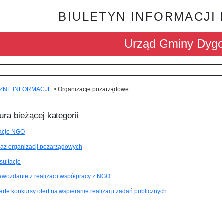
BIULETYN INFORMACJI
Urząd Gminy Dyg
ŻNE INFORMACJE
>
Organizacje pozarządowe
ura bieżącej kategorii
acje NGO
az organizacji pozarządowych
sultacje
awozdanie z realizacji współpracy z NGO
arte konkursy ofert na wspieranie realizacji zadań publicznych