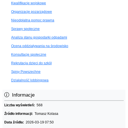
Kwalifikacje wojskowe
Organizacje pozarządowe
Nieodpłatna pomoc prawna
Sprawy społeczne
Analiza stanu gospodarki odpadami
Ocena oddziaływania na środowisko
Konsultacje społeczne
Rekrutacja dzieci do szkół
Spisy Powszechne
Działalność lobbingowa
Informacje
Liczba wyświetleń:
568
Źródło informacji:
Tomasz Kolasa
Data źródła:
2026-03-19 07:50