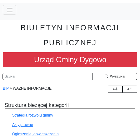
BIULETYN INFORMACJI
PUBLICZNEJ
Urząd Gminy Dygowo
Szukaj
Wyszukaj
BIP
>
WAŻNE INFORMACJE
A
A
Struktura bieżącej kategorii
Strategia rozwoju gminy
Akty prawne
Ogłoszenia, obwieszczenia