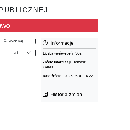
 PUBLICZNEJ
owo
Wyszukaj
Informacje
A
A
Liczba wyświetleń:
302
Źródło informacji:
Tomasz
Kolasa
Data źródła:
2026-05-07 14:22
Historia zmian