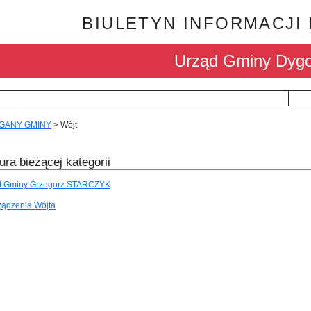
BIULETYN INFORMACJI
Urząd Gminy Dyg
GANY GMINY
>
Wójt
ura bieżącej kategorii
t Gminy Grzegorz STARCZYK
ządzenia Wójta