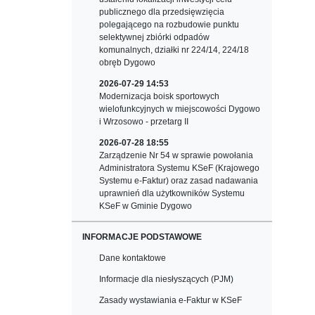
publicznego dla przedsięwzięcia
polegającego na rozbudowie punktu
selektywnej zbiórki odpadów
komunalnych, działki nr 224/14, 224/18
obręb Dygowo
2026-07-29 14:53
Modernizacja boisk sportowych
wielofunkcyjnych w miejscowości Dygowo
i Wrzosowo - przetarg II
2026-07-28 18:55
Zarządzenie Nr 54 w sprawie powołania
Administratora Systemu KSeF (Krajowego
Systemu e-Faktur) oraz zasad nadawania
uprawnień dla użytkowników Systemu
KSeF w Gminie Dygowo
INFORMACJE PODSTAWOWE
Dane kontaktowe
Informacje dla niesłyszących (PJM)
Zasady wystawiania e-Faktur w KSeF