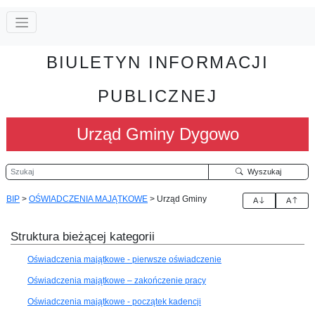
BIULETYN INFORMACJI
PUBLICZNEJ
Urząd Gminy Dygowo
Szukaj
Wyszukaj
BIP
>
OŚWIADCZENIA MAJĄTKOWE
>
Urząd Gminy
A
A
Struktura bieżącej kategorii
Oświadczenia majątkowe - pierwsze oświadczenie
Oświadczenia majątkowe – zakończenie pracy
Oświadczenia majątkowe - początek kadencji