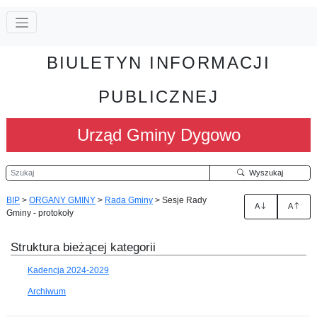
BIULETYN INFORMACJI
PUBLICZNEJ
Urząd Gminy Dygowo
Szukaj
Wyszukaj
BIP
>
ORGANY GMINY
>
Rada Gminy
>
Sesje Rady
A
A
Gminy - protokoły
Struktura bieżącej kategorii
Kadencja 2024-2029
Archiwum