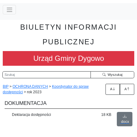
BIULETYN INFORMACJI
PUBLICZNEJ
Urząd Gminy Dygowo
Szukaj
Wyszukaj
BIP
>
OCHRONA DANYCH
>
Koordynator do spraw
A
A
dostępności
>
rok 2023
DOKUMENTACJA
Deklaracja dostępności
18 KB
docx