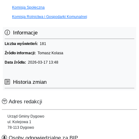
Komisja Społeczna
Komisja Rolnictwa i Gospodarki Komunalnej
Informacje
Liczba wyświetleń:
181
Źródło informacji:
Tomasz Kolasa
Data źródła:
2026-03-17 13:48
Historia zmian
Adres redakcji
Urząd Gminy Dygowo
ul. Kolejowa 1
78-113 Dygowo
Osoby odpowiedzialne za BIP