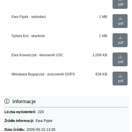
pdf
Ewa Pyjek - sekretarz
1 MB
pdf
Sylwia Kot - skarbnik
1 MB
pdf
Ewa Kowalczyk - kierownik USC
1,006 KB
pdf
Wiesława Bugajczyk - pracownik GOPS
836 KB
pdf
Informacje
Liczba wyświetleń:
220
Źródło informacji:
Ewa Pyjek
Data źródła:
2026-05-15 13:30