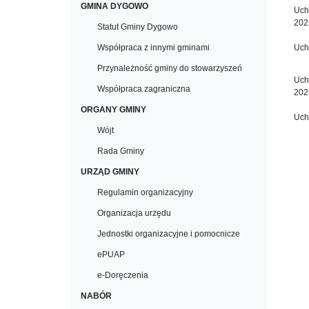
GMINA DYGOWO
Uch
202
Statut Gminy Dygowo
Współpraca z innymi gminami
Uch
Przynależność gminy do stowarzyszeń
Uch
Współpraca zagraniczna
202
ORGANY GMINY
Uch
Wójt
Rada Gminy
URZĄD GMINY
Regulamin organizacyjny
Organizacja urzędu
Jednostki organizacyjne i pomocnicze
ePUAP
e-Doręczenia
NABÓR