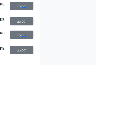
 KB
pdf
 KB
pdf
 KB
pdf
 KB
pdf