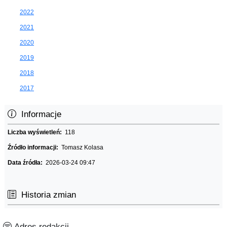
2022
2021
2020
2019
2018
2017
Informacje
Liczba wyświetleń:
118
Źródło informacji:
Tomasz Kolasa
Data źródła:
2026-03-24 09:47
Historia zmian
Adres redakcji