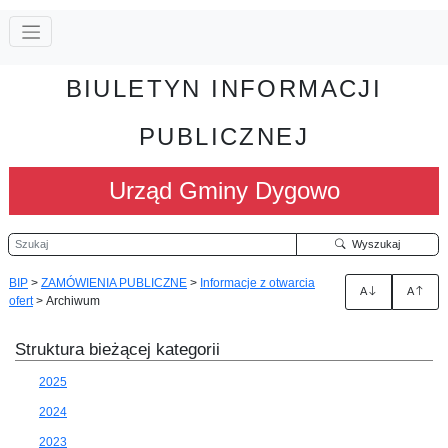
BIULETYN INFORMACJI
PUBLICZNEJ
Urząd Gminy Dygowo
Szukaj
Wyszukaj
BIP
>
ZAMÓWIENIA PUBLICZNE
>
Informacje z otwarcia
A
A
ofert
>
Archiwum
Struktura bieżącej kategorii
2025
2024
2023