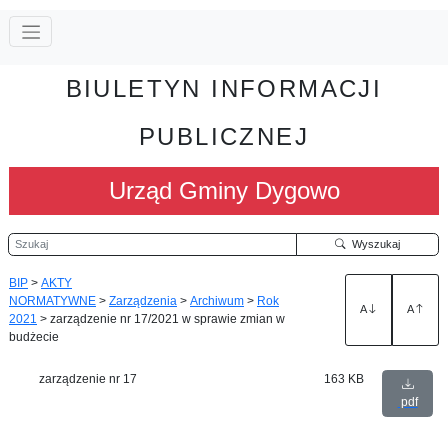
BIULETYN INFORMACJI
PUBLICZNEJ
Urząd Gminy Dygowo
Szukaj
Wyszukaj
BIP
>
AKTY
NORMATYWNE
>
Zarządzenia
>
Archiwum
>
Rok
A
A
2021
>
zarządzenie nr 17/2021 w sprawie zmian w
budżecie
zarządzenie nr 17
163 KB
pdf