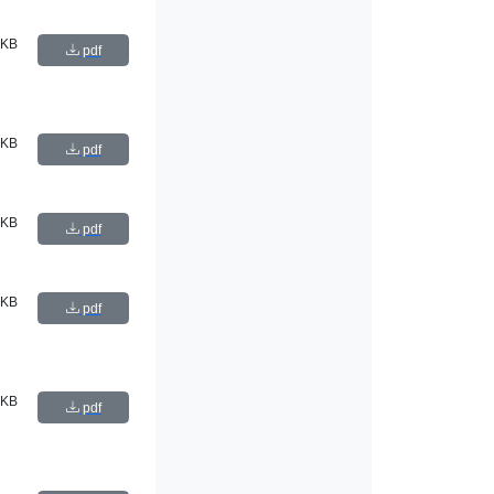
 KB
pdf
 KB
pdf
 KB
pdf
 KB
pdf
 KB
pdf