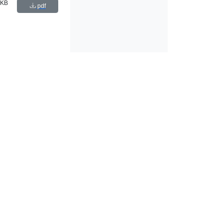
 KB
pdf