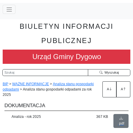
BIULETYN INFORMACJI
PUBLICZNEJ
Urząd Gminy Dygowo
Szukaj
Wyszukaj
BIP
>
WAŻNE INFORMACJE
>
Analiza stanu gospodarki
odpadami
>
Analiza stanu gospodarki odpadami za rok
A
A
2025
DOKUMENTACJA
Analiza - rok 2025
367 KB
pdf