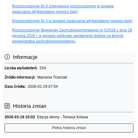
Rozporządzenie Nr 9 zmieniające rozporządzenie w sprawie
zwalczania afrykańskiego pomoru świń
Rozporządzenie Nr 3 w sprawie zwalczania afrykańskiego pomoru świń
Rozporządzenie Wojewody Zachodniopomorskiego nr 5/2026 z dnia 28
stycznia 2026 r. w sprawie odstrzału sanitarnego dzików na terenie
województwa zachodniopomorskiego.
Informacje
Liczba wyświetleń:
254
Źródło informacji:
Marzena Trzeciak
Data źródła:
2026-01-29 07:54
Historia zmian
2026-03-19 10:02
Edycja strony - Tomasz Kolasa
Pełna historia zmian