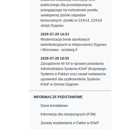
publicznego dla przedsięwzięcia
polegającego na rozbudowie punktu
selektywnej zbiórki odpadów
komunalnych, działki nr 224/14, 224/18
obręb Dygowo
2026-07-29 14:53
Modernizacja boisk sportowych
wielofunkcyjnych w miejscowości Dygowo
i Wrzosowo - przetarg II
2026-07-28 18:55
Zarządzenie Nr 54 w sprawie powołania
Administratora Systemu KSeF (Krajowego
Systemu e-Faktur) oraz zasad nadawania
uprawnień dla użytkowników Systemu
KSeF w Gminie Dygowo
INFORMACJE PODSTAWOWE
Dane kontaktowe
Informacje dla niesłyszących (PJM)
Zasady wystawiania e-Faktur w KSeF