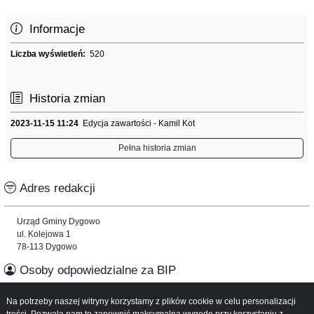
Informacje
Liczba wyświetleń:
520
Historia zmian
2023-11-15 11:24
Edycja zawartości - Kamil Kot
Pełna historia zmian
Adres redakcji
Urząd Gminy Dygowo
ul. Kolejowa 1
78-113 Dygowo
Osoby odpowiedzialne za BIP
Na potrzeby naszej witryny korzystamy z plików cookie w celu personalizacji
Informacje o serwisie