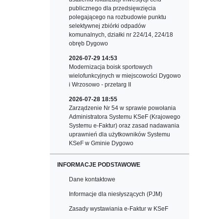
publicznego dla przedsięwzięcia
polegającego na rozbudowie punktu
selektywnej zbiórki odpadów
komunalnych, działki nr 224/14, 224/18
obręb Dygowo
2026-07-29 14:53
Modernizacja boisk sportowych
wielofunkcyjnych w miejscowości Dygowo
i Wrzosowo - przetarg II
2026-07-28 18:55
Zarządzenie Nr 54 w sprawie powołania
Administratora Systemu KSeF (Krajowego
Systemu e-Faktur) oraz zasad nadawania
uprawnień dla użytkowników Systemu
KSeF w Gminie Dygowo
INFORMACJE PODSTAWOWE
Dane kontaktowe
Informacje dla niesłyszących (PJM)
Zasady wystawiania e-Faktur w KSeF